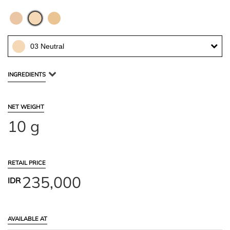
03 Neutral
INGREDIENTS
NET WEIGHT
10 g
RETAIL PRICE
235,000
IDR
AVAILABLE AT