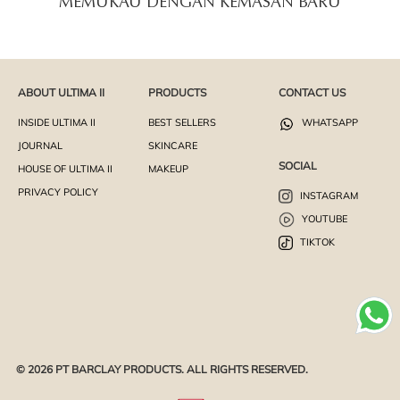
MEMUKAU DENGAN KEMASAN BARU
ABOUT ULTIMA II
PRODUCTS
CONTACT US
INSIDE ULTIMA II
BEST SELLERS
WHATSAPP
JOURNAL
SKINCARE
SOCIAL
HOUSE OF ULTIMA II
MAKEUP
PRIVACY POLICY
INSTAGRAM
YOUTUBE
TIKTOK
© 2026 PT BARCLAY PRODUCTS. ALL RIGHTS RESERVED.