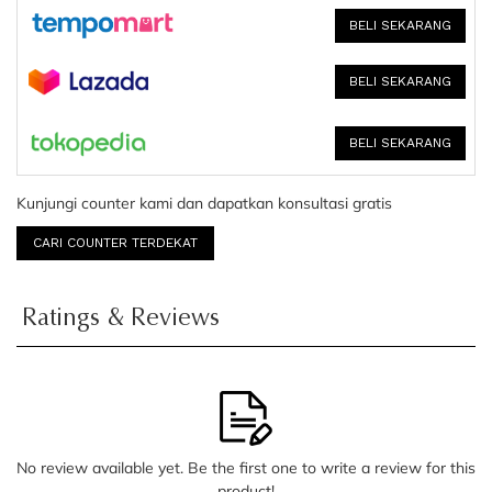
BELI SEKARANG
BELI SEKARANG
BELI SEKARANG
Kunjungi counter kami dan dapatkan konsultasi gratis
CARI COUNTER TERDEKAT
Ratings & Reviews
No review available yet. Be the first one to write a review for this
product!