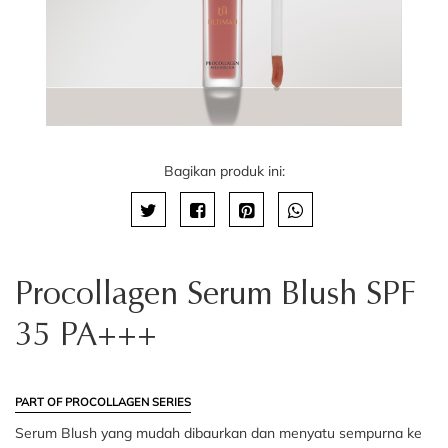
Bagikan produk ini:
Procollagen Serum Blush SPF
35 PA+++
PART OF PROCOLLAGEN SERIES
Serum Blush yang mudah dibaurkan dan menyatu sempurna ke