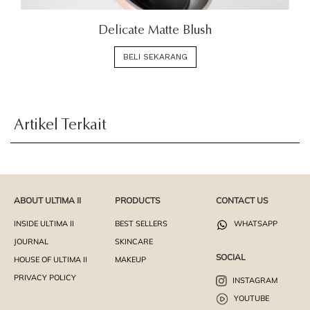
Delicate Matte Blush
BELI SEKARANG
Artikel Terkait
ABOUT ULTIMA II
PRODUCTS
CONTACT US
INSIDE ULTIMA II
BEST SELLERS
WHATSAPP
JOURNAL
SKINCARE
SOCIAL
HOUSE OF ULTIMA II
MAKEUP
PRIVACY POLICY
INSTAGRAM
YOUTUBE