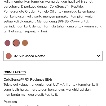
kulit, memberikan tampilan warna dengan hasil akhir sehat
bercahaya. Diperkaya dengan CollaSence™, Peptide,
Pomegranate Oil, dan Pomelo Oil untuk menjaga kelembapan
dan kehalusan kulit, serta menyempurnakan tampilan wajah
setiap kali digunakan. Mengandung SPF 35 PA+++ untuk
perlindungan kulit, dengan formula tahan lama untuk warna yang
terlihat segar sepanjang hari.
02 Sunkissed Nectar
FORMULA FACTS
CollaSence™ RX Radiance Elixir
Teknologi kolagen unggulan dari ULTIMA II untuk tampilan kulit
yang lebih halus, merata dan bercahaya. Menghidrasi dan
membantu menjaga elastisitas kulit.
Peptides