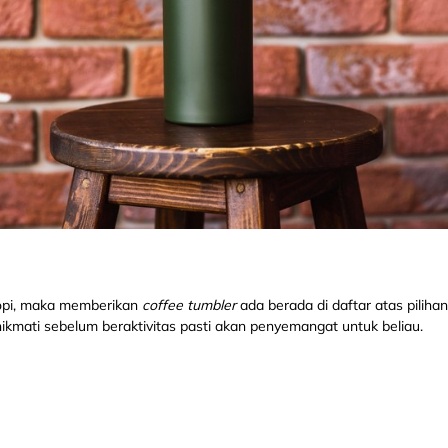
opi, maka memberikan
coffee tumbler
ada berada di daftar atas pilih
inikmati sebelum beraktivitas pasti akan penyemangat untuk beliau.