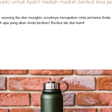
kado untuk Ayah? Hadiah-hadiah berikut bisa jad
eorang Ibu dan mungkin, sosoknya merupakan cinta pertama Anda. Si
 apa yang akan Anda berikan? Berikut ide dari kami!