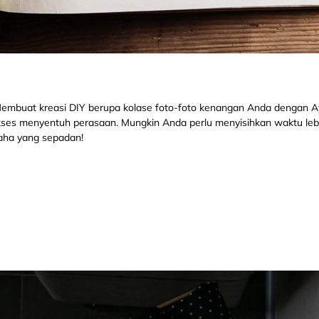
? Membuat kreasi DIY berupa kolase foto-foto kenangan Anda dengan 
ukses menyentuh perasaan. Mungkin Anda perlu menyisihkan waktu le
saha yang sepadan!