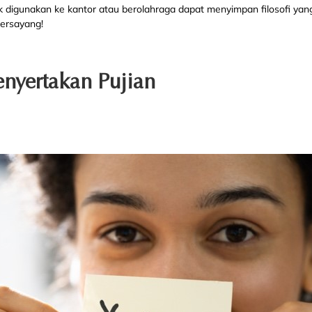
 digunakan ke kantor atau berolahraga dapat menyimpan filosofi yan
ersayang!
nyertakan Pujian