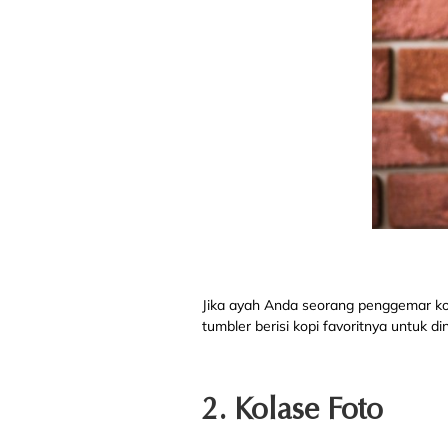
Jika ayah Anda seorang penggemar k
tumbler berisi kopi favoritnya untuk d
2. Kolase Foto