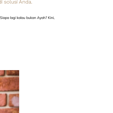
i solusi Anda.
apa lagi kalau bukan Ayah? Kini,