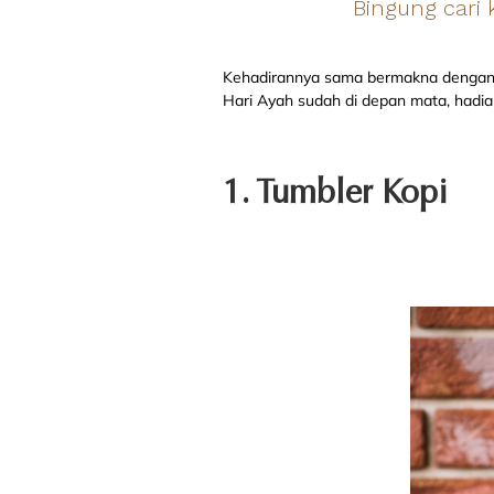
Bingung cari 
Kehadirannya sama bermakna dengan s
Hari Ayah sudah di depan mata, hadiah
1. Tumbler
Kopi