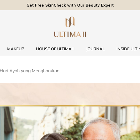
Get Free SkinCheck with Our Beauty Expert
MAKEUP
HOUSE OF ULTIMA II
JOURNAL
INSIDE ULTIM
 Hari Ayah yang Mengharukan