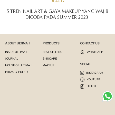
BEAUTY
5 TREN NAIL ART & GAYA MAKEUP YANG WAJIB
DICOBA PADA SUMMER 2023!
ABOUT ULTIMA II
PRODUCTS
CONTACT US
INSIDE ULTIMA II
BEST SELLERS
WHATSAPP
JOURNAL
SKINCARE
SOCIAL
HOUSE OF ULTIMA II
MAKEUP
PRIVACY POLICY
INSTAGRAM
YOUTUBE
TIKTOK