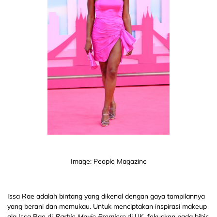
Image: People Magazine
Issa Rae adalah bintang yang dikenal dengan gaya tampilannya
yang berani dan memukau. Untuk menciptakan inspirasi makeup
ala Issa Rae di
Barbie Movie Premiere
di UK, fokuskan pada bibir