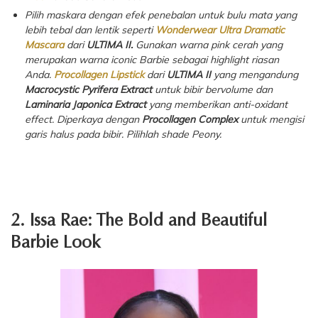
Pilih maskara dengan efek penebalan untuk bulu mata yang
lebih tebal dan lentik seperti
Wonderwear Ultra Dramatic
Mascara
dari
ULTIMA II.
Gunakan warna pink cerah yang
merupakan warna
iconic
Barbie sebagai
highlight
riasan
Anda.
Procollagen Lipstick
dari
ULTIMA II
yang mengandung
Macrocystic Pyrifera Extract
untuk bibir bervolume dan
Laminaria Japonica Extract
yang memberikan
anti-oxidant
effect.
Diperkaya dengan
Procollagen Complex
untuk mengisi
garis halus pada bibir. Pilihlah
shade Peony.
2. Issa Rae: The Bold and Beautiful
Barbie Look