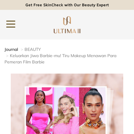
Get Free SkinCheck with Our Beauty Expert
Journal
BEAUTY
Keluarkan Jiwa Barbie-mu! Tiru Makeup Menawan Para
Pemeran Film Barbie