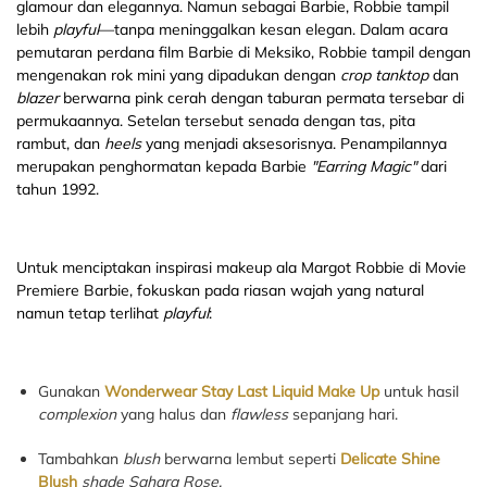
glamour dan elegannya. Namun sebagai Barbie, Robbie tampil
lebih
playful
—tanpa meninggalkan kesan elegan. Dalam acara
pemutaran perdana film Barbie di Meksiko, Robbie tampil dengan
mengenakan rok mini yang dipadukan dengan
crop
tanktop
dan
blazer
berwarna pink cerah dengan taburan permata tersebar di
permukaannya. Setelan tersebut senada dengan tas, pita
rambut, dan
heels
yang menjadi aksesorisnya. Penampilannya
merupakan penghormatan kepada Barbie
"Earring Magic"
dari
tahun 1992.
Untuk menciptakan inspirasi makeup ala Margot Robbie di Movie
Premiere Barbie, fokuskan pada riasan wajah yang natural
namun tetap terlihat
playful
:
Gunakan
Wonderwear Stay Last Liquid Make Up
untuk hasil
complexion
yang halus dan
flawless
sepanjang hari.
Tambahkan
blush
berwarna lembut seperti
Delicate Shine
Blush
shade Sahara Rose.