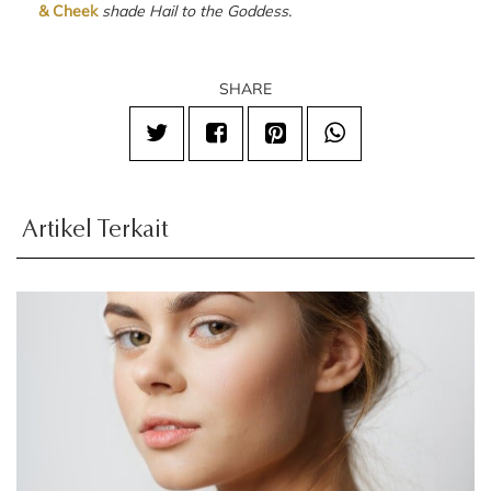
& Cheek
shade Hail to the Goddess.
SHARE
Artikel Terkait