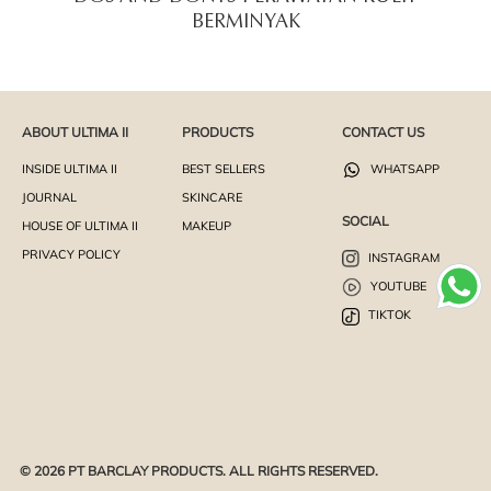
BERMINYAK
ABOUT ULTIMA II
PRODUCTS
CONTACT US
INSIDE ULTIMA II
BEST SELLERS
WHATSAPP
JOURNAL
SKINCARE
SOCIAL
HOUSE OF ULTIMA II
MAKEUP
PRIVACY POLICY
INSTAGRAM
YOUTUBE
TIKTOK
© 2026 PT BARCLAY PRODUCTS. ALL RIGHTS RESERVED.