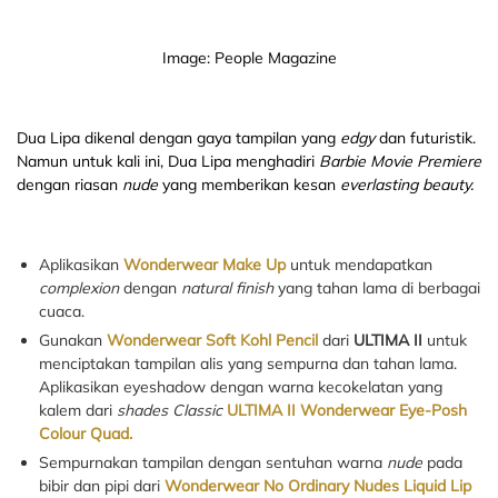
Image: People Magazine
Dua Lipa dikenal dengan gaya tampilan yang
edgy
dan futuristik.
Namun untuk kali ini, Dua Lipa menghadiri
Barbie Movie Premiere
dengan riasan
nude
yang memberikan kesan
everlasting beauty.
Aplikasikan
Wonderwear Make Up
untuk mendapatkan
complexion
dengan
natural finish
yang tahan lama di berbagai
cuaca.
Gunakan
Wonderwear Soft Kohl Pencil
dari
ULTIMA II
untuk
menciptakan tampilan alis yang sempurna dan tahan lama.
Aplikasikan eyeshadow dengan warna kecokelatan yang
kalem dari
shades Classic
ULTIMA II Wonderwear Eye-Posh
Colour Quad.
Sempurnakan tampilan dengan sentuhan warna
nude
pada
bibir dan pipi dari
Wonderwear No Ordinary Nudes Liquid Lip