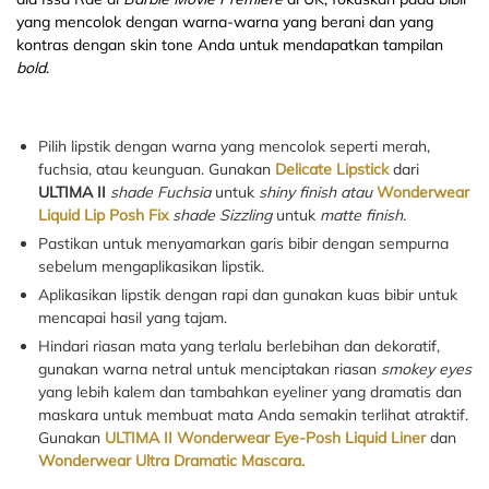
yang mencolok dengan warna-warna yang berani dan yang
kontras dengan skin tone Anda untuk mendapatkan tampilan
bold
.
Pilih lipstik dengan warna yang mencolok seperti merah,
fuchsia, atau keunguan. Gunakan
Delicate Lipstick
dari
ULTIMA II
shade Fuchsia
untuk
shiny finish atau
Wonderwear
Liquid Lip Posh Fix
shade Sizzling
untuk
matte finish.
Pastikan untuk menyamarkan garis bibir dengan sempurna
sebelum mengaplikasikan lipstik.
Aplikasikan lipstik dengan rapi dan gunakan kuas bibir untuk
mencapai hasil yang tajam.
Hindari riasan mata yang terlalu berlebihan dan dekoratif,
gunakan warna netral untuk menciptakan riasan
smokey eyes
yang lebih kalem dan tambahkan eyeliner yang dramatis dan
maskara untuk membuat mata Anda semakin terlihat atraktif.
Gunakan
ULTIMA II
Wonderwear Eye-Posh Liquid Liner
dan
Wonderwear Ultra Dramatic Mascara.