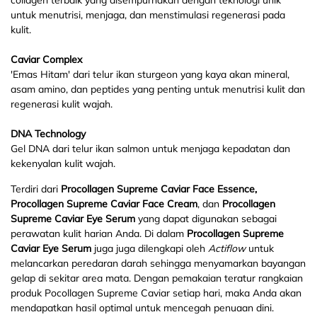
untuk menutrisi, menjaga, dan menstimulasi regenerasi pada
kulit.
Caviar Complex
'Emas Hitam' dari telur ikan sturgeon yang kaya akan mineral,
asam amino, dan peptides yang penting untuk menutrisi kulit dan
regenerasi kulit wajah.
DNA Technology
Gel DNA dari telur ikan salmon untuk menjaga kepadatan dan
kekenyalan kulit wajah.
Terdiri dari
Procollagen Supreme Caviar Face Essence,
Procollagen Supreme Caviar Face Cream
, dan
Procollagen
Supreme Caviar Eye Serum
yang dapat digunakan sebagai
perawatan kulit harian Anda. Di dalam
Procollagen Supreme
Caviar Eye Serum
juga juga dilengkapi oleh
Actiflow
untuk
melancarkan peredaran darah sehingga menyamarkan bayangan
gelap di sekitar area mata. Dengan pemakaian teratur rangkaian
produk Pocollagen Supreme Caviar setiap hari, maka Anda akan
mendapatkan hasil optimal untuk mencegah penuaan dini.