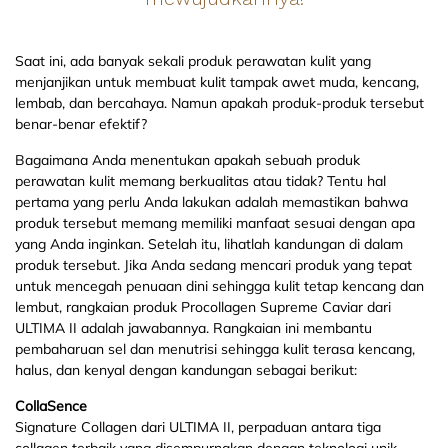
Saat ini, ada banyak sekali produk perawatan kulit yang
menjanjikan untuk membuat kulit tampak awet muda, kencang,
lembab, dan bercahaya. Namun apakah produk-produk tersebut
benar-benar efektif?
Bagaimana Anda menentukan apakah sebuah produk
perawatan kulit memang berkualitas atau tidak? Tentu hal
pertama yang perlu Anda lakukan adalah memastikan bahwa
produk tersebut memang memiliki manfaat sesuai dengan apa
yang Anda inginkan. Setelah itu, lihatlah kandungan di dalam
produk tersebut. Jika Anda sedang mencari produk yang tepat
untuk mencegah penuaan dini sehingga kulit tetap kencang dan
lembut, rangkaian produk Procollagen Supreme Caviar dari
ULTIMA II adalah jawabannya. Rangkaian ini membantu
pembaharuan sel dan menutrisi sehingga kulit terasa kencang,
halus, dan kenyal dengan kandungan sebagai berikut:
CollaSence
Signature Collagen dari ULTIMA II, perpaduan antara tiga
collagen terbaik yang disempurnakan dengan teknologi unik