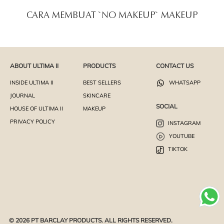
CARA MEMBUAT `NO MAKEUP` MAKEUP
ABOUT ULTIMA II
PRODUCTS
CONTACT US
INSIDE ULTIMA II
BEST SELLERS
WHATSAPP
JOURNAL
SKINCARE
SOCIAL
HOUSE OF ULTIMA II
MAKEUP
PRIVACY POLICY
INSTAGRAM
YOUTUBE
TIKTOK
© 2026 PT BARCLAY PRODUCTS. ALL RIGHTS RESERVED.