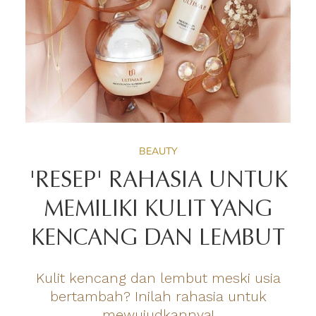
BEAUTY
'RESEP' RAHASIA UNTUK
MEMILIKI KULIT YANG
KENCANG DAN LEMBUT
Kulit kencang dan lembut meski usia
bertambah? Inilah rahasia untuk
mewujudkannya!