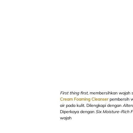
First thing first
, membersihkan wajah s
Cream Foaming Cleanser
pembersih w
air pada kulit. Dilengkapi dengan
Alte
Diperkaya dengan
Six Moisture-Rich 
wajah