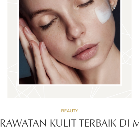
BEAUTY
ERAWATAN KULIT TERBAIK DI 