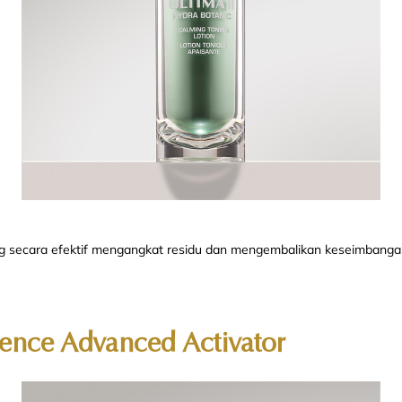
 secara efektif mengangkat residu dan mengembalikan keseimbangan ai
ence Advanced Activator