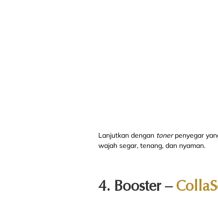
Lanjutkan dengan
toner
penyegar yang
wajah segar, tenang, dan nyaman.
4. Booster –
CollaS