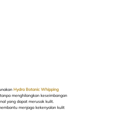
Gunakan
Hydra Botanic Whipping
f tanpa menghilangkan keseimbangan
rnal yang dapat merusak kulit.
membantu menjaga kekenyalan kulit