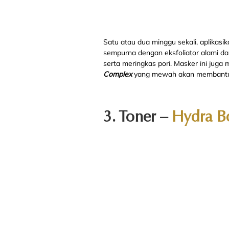
Satu atau dua minggu sekali, aplikas
sempurna dengan eksfoliator alami da
serta meringkas pori. Masker ini juga 
Complex
yang mewah akan membantu me
3. Toner –
Hydra Bo