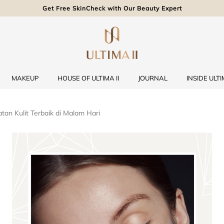
Get Free SkinCheck with Our Beauty Expert
MAKEUP
HOUSE OF ULTIMA II
JOURNAL
INSIDE ULTIM
an Kulit Terbaik di Malam Hari