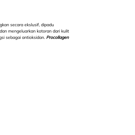
kan secara ekslusif, dipadu
n mengeluarkan kotoran dari kulit
gsi sebagai antioksidan.
Procollagen