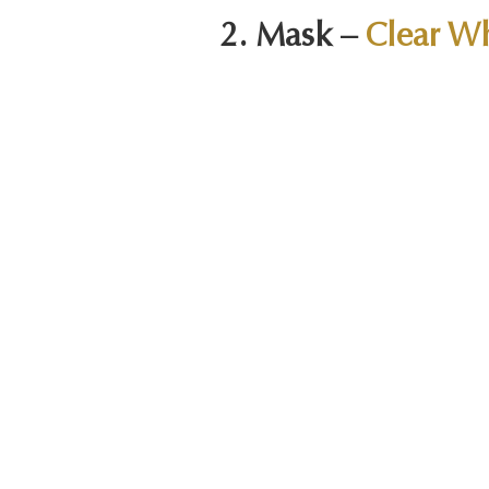
2. Mask –
Clear Wh