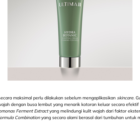
ecara maksimal perlu dilakukan sebelum mengaplikasikan
skincare
. 
ajah dengan busa lembut yang menarik kotoran keluar secara efekti
romonas Ferment Extract
yang melindungi kulit wajah dari faktor ekste
Formula Combination
yang secara alami berasal dari tumbuhan untuk 