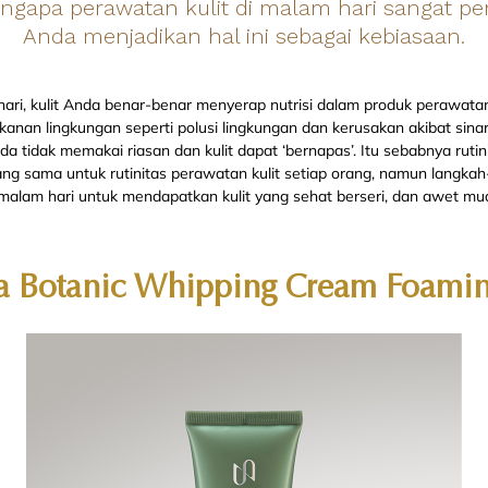
ngapa perawatan kulit di malam hari sangat pen
Anda menjadikan hal ini sebagai kebiasaan.
ari, kulit Anda benar-benar menyerap nutrisi dalam produk perawatan k
ekanan lingkungan seperti polusi lingkungan dan kerusakan akibat sina
 tidak memakai riasan dan kulit dapat ‘bernapas’. Itu sebabnya ruti
ang sama untuk rutinitas perawatan kulit setiap orang, namun langkah
 malam hari untuk mendapatkan kulit yang sehat berseri, dan awet mu
a Botanic Whipping Cream Foamin