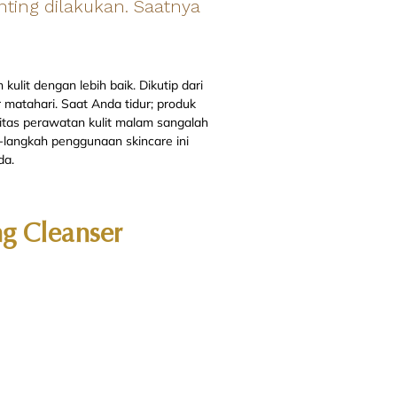
ting dilakukan. Saatnya
ulit dengan lebih baik. Dikutip dari
r matahari. Saat Anda tidur; produk
nitas perawatan kulit malam sangalah
-langkah penggunaan skincare ini
da.
g Cleanser