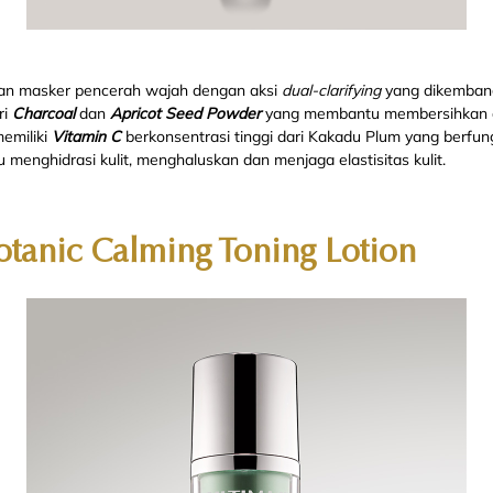
ikan masker pencerah wajah dengan aksi
dual-clarifying
yang dikembang
ri
Charcoal
dan
Apricot Seed Powder
yang membantu membersihkan da
memiliki
Vitamin C
berkonsentrasi tinggi dari Kakadu Plum yang berfun
nghidrasi kulit, menghaluskan dan menjaga elastisitas kulit.
tanic Calming Toning Lotion