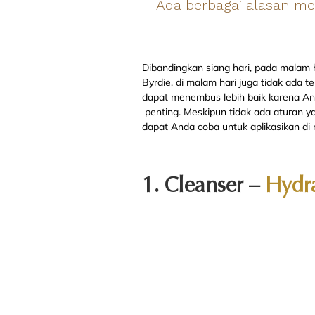
Ada berbagai alasan me
Dibandingkan siang hari, pada malam h
Byrdie, di malam hari juga tidak ada t
dapat menembus lebih baik karena Anda
penting. Meskipun tidak ada aturan y
dapat Anda coba untuk aplikasikan di
1. Cleanser –
Hydr