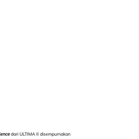
Sence
dari ULTIMA II disempurnakan