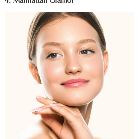
4. Manhattan Glamor