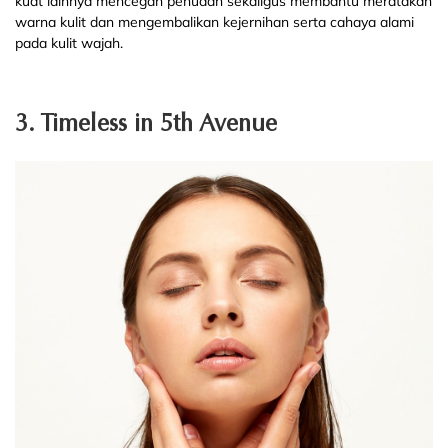
kuat lainnya mencegah penuaan sekaligus membantu meratakan
warna kulit dan mengembalikan kejernihan serta cahaya alami
pada kulit wajah.
3. Timeless in 5th Avenue