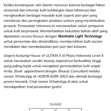
Ketika kemampuan
skin barrier
menurun karena berbagai faktor
eksternal dan internal, kulit kehilangan daya tahannya dan
menghasilkan berbagai masalah kulit seperti pori-pori yang
membesar dan peningkatan produksi sebum yang menimbulkan
jerawat. Perawatan istimewa ini menawarkan solusi sempurna
untuk kulit berjerawat. Memanfaatkan kekuatan bahan aktif yang
dipadukan secara khusus dengan
Illuminaire Light Technology
untuk pemurnian dan detoksifikasi, membersihkan kulit secara
mendalam dan membebaskan pori-pori dari kotoran.
Segera kunjungi House of ULTIMA II di Plaza Indonesia Level 4
untuk merasakan sendiri
beauty experience
berkualitas tinggi
yang paling tepat untuk mengatasi permasalahan kulit wajah
Anda.
Book appointment
dengan
Beauty Consultant
melalui
nomor WhatsApp di +62878-8299-2923 dan nikmati berbagai
promo menarik. Chat nomor WhatsApp di atas untuk
mendapatkan
trial
perawatan gratis!
SHARE