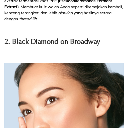
ekstrak fermentasi khas
PFE (Pseudoalteromonas Ferment
Extract)
. Membuat kulit wajah Anda seperti diremajakan kembali,
kencang terangkat, dan lebih
glowing
yang hasilnya setara
dengan
thread lift.
2. Black Diamond on Broadway