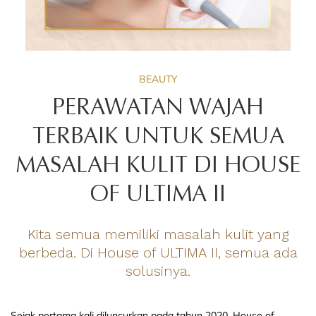
BEAUTY
PERAWATAN WAJAH
TERBAIK UNTUK SEMUA
MASALAH KULIT DI HOUSE
OF ULTIMA II
Kita semua memiliki masalah kulit yang
berbeda. Di House of ULTIMA II, semua ada
solusinya.
Sejak pertama kali diluncurkan pada tahun 2020, House of