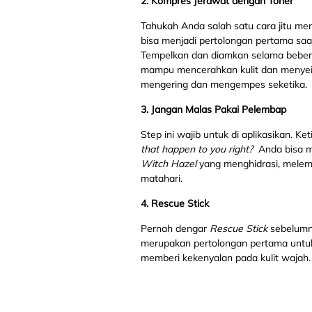
2.
Kompres Jerawat dengan Toner
Tahukah Anda salah satu cara jitu 
bisa menjadi pertolongan pertama saa
Tempelkan dan diamkan selama beber
mampu mencerahkan kulit dan menyei
mengering dan mengempes seketika.
3.
Jangan Malas Pakai Pelembap
Step ini wajib untuk di aplikasikan. K
that happen to you right?
Anda bisa 
Witch Hazel
yang menghidrasi, melemb
matahari.
4.
Rescue Stick
Pernah dengar
Rescue Stick
sebelumn
merupakan pertolongan pertama untuk
memberi kekenyalan pada kulit wajah