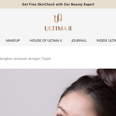
Get Free SkinCheck with Our Beauty Expert
MAKEUP
HOUSE OF ULTIMA II
JOURNAL
INSIDE ULTIM
ilangkan Jerawat dengan Tepat