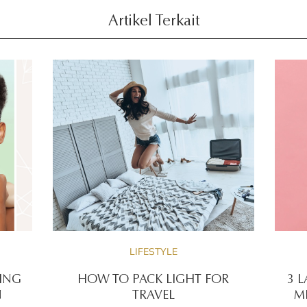
Artikel Terkait
LIFESTYLE
ING
HOW TO PACK LIGHT FOR
3 
N
TRAVEL
M