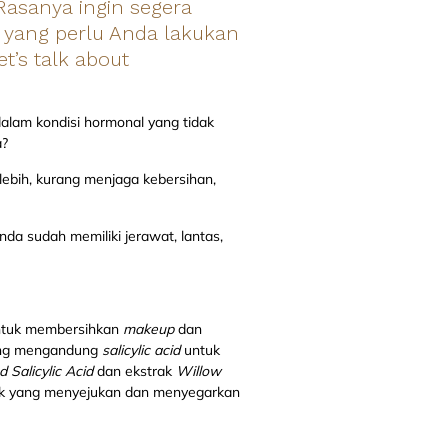
Rasanya ingin segera
 yang perlu Anda lakukan
t’s talk about
dalam kondisi hormonal yang tidak
a?
lebih, kurang menjaga kebersihan,
nda sudah memiliki jerawat, lantas,
tuk membersihkan
makeup
dan
ng mengandung
salicylic acid
untuk
 Salicylic Acid
dan ekstrak
Willow
k yang menyejukan dan menyegarkan