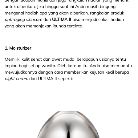
dengan ucapan manis dan juga rangkaian hadiah yang menanti
untuk diberikan. Jika hingga saat ini Anda masih bingung
mengenai hadiah apa yang akan diberikan, rangkaian produk
anti-aging
skincare
dari
ULTIMA II
bisa menjadi solusi hadiah
yang akan memanjakan ibunda tercinta.
1. Moisturizer
Memiliki kulit sehat dan awet muda berapapun usianya tentu
impian bagi setiap wanita. Oleh karena itu, Anda bisa membantu
mewujudkannya dengan cara memberikan kejutan kecil berupa
night cream
dari ULTIMA II seperti: