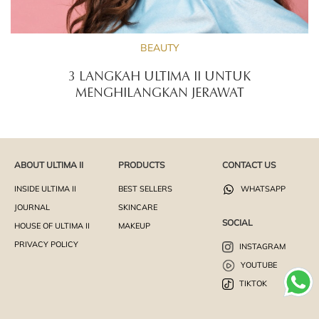
BEAUTY
3 LANGKAH ULTIMA II UNTUK
MENGHILANGKAN JERAWAT
ABOUT ULTIMA II
PRODUCTS
CONTACT US
INSIDE ULTIMA II
BEST SELLERS
WHATSAPP
JOURNAL
SKINCARE
SOCIAL
HOUSE OF ULTIMA II
MAKEUP
PRIVACY POLICY
INSTAGRAM
YOUTUBE
TIKTOK