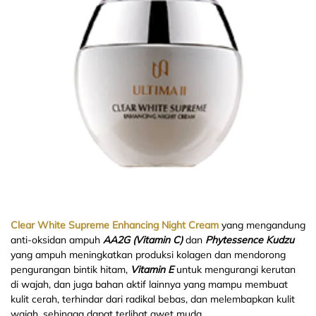
Clear White Supreme Enhancing Night Cream
yang mengandung
anti-oksidan ampuh
AA2G (Vitamin C)
dan
Phytessence Kudzu
yang ampuh meningkatkan produksi kolagen dan mendorong
pengurangan bintik hitam,
Vitamin E
untuk mengurangi kerutan
di wajah, dan juga bahan aktif lainnya yang mampu membuat
kulit cerah, terhindar dari radikal bebas, dan melembapkan kulit
wajah, sehingga dapat terlihat awet muda.