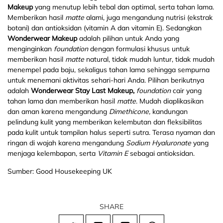
Makeup
yang menutup lebih tebal dan optimal, serta tahan lama.
Memberikan hasil
matte
alami, juga mengandung nutrisi (ekstrak
botani) dan antioksidan (vitamin A dan vitamin E). Sedangkan
Wonderwear Makeup
adalah pilihan untuk Anda yang
menginginkan
foundation
dengan formulasi khusus untuk
memberikan hasil
matte
natural, tidak mudah luntur, tidak mudah
menempel pada baju, sekaligus tahan lama sehingga sempurna
untuk menemani aktivitas sehari-hari Anda. Pilihan berikutnya
adalah
Wonderwear Stay Last Makeup,
foundation
cair yang
tahan lama dan memberikan hasil
matte
. Mudah diaplikasikan
dan aman karena mengandung
Dimethicone,
kandungan
pelindung kulit yang memberikan kelembutan dan fleksibilitas
pada kulit untuk tampilan halus seperti sutra. Terasa nyaman dan
ringan di wajah karena mengandung
Sodium Hyaluronate
yang
menjaga kelembapan, serta
Vitamin E
sebagai antioksidan.
Sumber: Good Housekeeping UK
SHARE