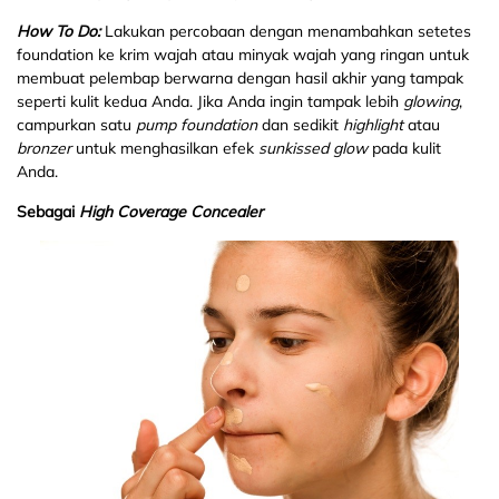
How To Do:
Lakukan percobaan dengan menambahkan setetes
foundation ke krim wajah atau minyak wajah yang ringan untuk
membuat pelembap berwarna dengan hasil akhir yang tampak
seperti kulit kedua Anda. Jika Anda ingin tampak lebih
glowing
,
campurkan satu
pump
foundation
dan sedikit
highlight
atau
bronzer
untuk menghasilkan efek
sunkissed glow
pada kulit
Anda.
Sebagai
High Coverage Concealer