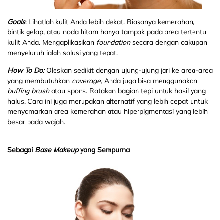
Goals
: Lihatlah kulit Anda lebih dekat. Biasanya kemerahan,
bintik gelap, atau noda hitam hanya tampak pada area tertentu
kulit Anda. Mengaplikasikan
foundation
secara dengan cakupan
menyeluruh ialah solusi yang tepat.
How To Do:
Oleskan sedikit dengan ujung-ujung jari ke area-area
yang membutuhkan
coverage
, Anda juga bisa menggunakan
buffing
brush
atau spons. Ratakan bagian tepi untuk hasil yang
halus. Cara ini juga merupakan alternatif yang lebih cepat untuk
menyamarkan area kemerahan atau hiperpigmentasi yang lebih
besar pada wajah.
Sebagai
Base M
akeup
yang Sempurna