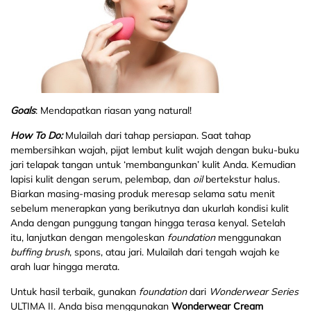
Goals
: Mendapatkan riasan yang natural!
How To Do:
Mulailah dari tahap persiapan. Saat tahap
membersihkan wajah, pijat lembut kulit wajah dengan buku-buku
jari telapak tangan untuk ‘membangunkan’ kulit Anda. Kemudian
lapisi kulit dengan serum, pelembap, dan
oil
bertekstur halus.
Biarkan masing-masing produk meresap selama satu menit
sebelum menerapkan yang berikutnya dan ukurlah kondisi kulit
Anda dengan punggung tangan hingga terasa kenyal. Setelah
itu, lanjutkan dengan mengoleskan
foundation
menggunakan
buffing brush
, spons, atau jari. Mulailah dari tengah wajah ke
arah luar hingga merata.
Untuk hasil terbaik, gunakan
foundation
dari
Wonderwear Series
ULTIMA II. Anda bisa menggunakan
Wonderwear Cream