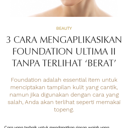
BEAUTY
3 CARA MENGAPLIKASIKAN
FOUNDATION ULTIMA II
TANPA TERLIHAT ‘BERAT’
Foundation adalah essential item untuk
menciptakan tampilan kulit yang cantik,
namun jika digunakan dengan cara yang
salah, Anda akan terlihat seperti memakai
topeng.
Cara yang terbaik untuk mendapatkan riasan wajah yang