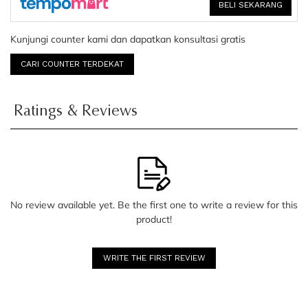
BELI SEKARANG
Kunjungi counter kami dan dapatkan konsultasi gratis
CARI COUNTER TERDEKAT
Ratings & Reviews
No review available yet. Be the first one to write a review for this
product!
WRITE THE FIRST REVIEW