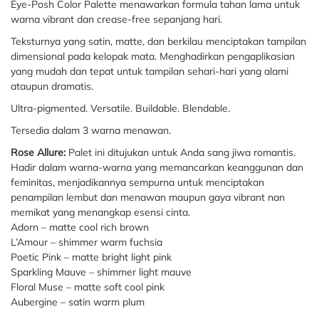
Eye-Posh Color Palette menawarkan formula tahan lama untuk
warna vibrant dan crease-free sepanjang hari.
Teksturnya yang satin, matte, dan berkilau menciptakan tampilan
dimensional pada kelopak mata. Menghadirkan pengaplikasian
yang mudah dan tepat untuk tampilan sehari-hari yang alami
ataupun dramatis.
Ultra-pigmented. Versatile. Buildable. Blendable.
Tersedia dalam 3 warna menawan.
Rose Allure:
Palet ini ditujukan untuk Anda sang jiwa romantis.
Hadir dalam warna-warna yang memancarkan keanggunan dan
feminitas, menjadikannya sempurna untuk menciptakan
penampilan lembut dan menawan maupun gaya vibrant nan
memikat yang menangkap esensi cinta.
Adorn – matte cool rich brown
L’Amour – shimmer warm fuchsia
Poetic Pink – matte bright light pink
Sparkling Mauve – shimmer light mauve
Floral Muse – matte soft cool pink
Aubergine – satin warm plum