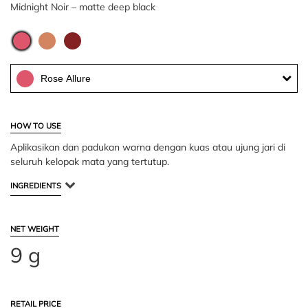
Midnight Noir – matte deep black
Rose Allure
HOW TO USE
Aplikasikan dan padukan warna dengan kuas atau ujung jari di
seluruh kelopak mata yang tertutup.
INGREDIENTS
NET WEIGHT
9 g
RETAIL PRICE