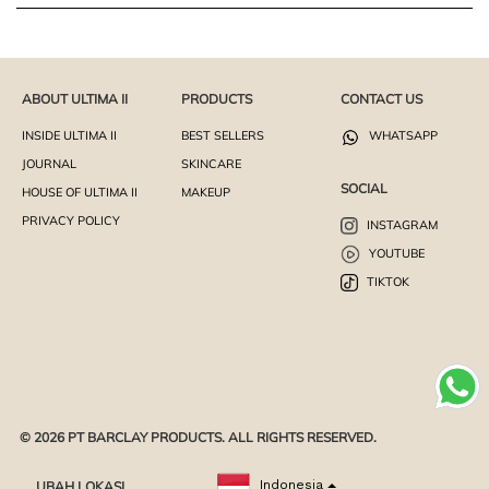
ABOUT ULTIMA II
PRODUCTS
CONTACT US
INSIDE ULTIMA II
BEST SELLERS
WHATSAPP
JOURNAL
SKINCARE
SOCIAL
HOUSE OF ULTIMA II
MAKEUP
PRIVACY POLICY
INSTAGRAM
YOUTUBE
TIKTOK
© 2026 PT BARCLAY PRODUCTS. ALL RIGHTS RESERVED.
UBAH LOKASI
Indonesia