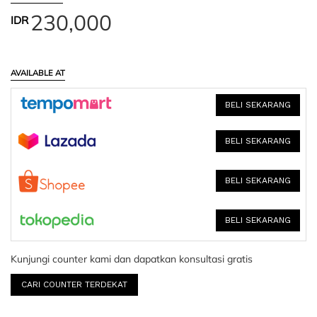
230,000
IDR
AVAILABLE AT
BELI SEKARANG
BELI SEKARANG
BELI SEKARANG
BELI SEKARANG
Kunjungi counter kami dan dapatkan konsultasi gratis
CARI COUNTER TERDEKAT