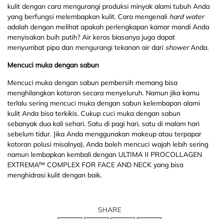
kulit dengan cara mengurangi produksi minyak alami tubuh Anda
yang berfungsi melembapkan kulit. Cara mengenali
hard
water
adalah dengan melihat apakah perlengkapan kamar mandi Anda
menyisakan buih putih? Air keras biasanya juga dapat
menyumbat pipa dan mengurangi tekanan air dari
shower
Anda.
Mencuci muka dengan sabun
Mencuci muka dengan sabun pembersih memang bisa
menghilangkan kotoran secara menyeluruh. Namun jika kamu
terlalu sering mencuci muka dengan sabun kelembapan alami
kulit Anda bisa terkikis. Cukup cuci muka dengan sabun
sebanyak dua kali sehari. Satu di pagi hari, satu di malam hari
sebelum tidur. Jika Anda menggunakan makeup atau terpapar
kotoran polusi misalnya), Anda boleh mencuci wajah lebih sering
namun lembapkan kembali dengan ULTIMA II PROCOLLAGEN
EXTREMA™ COMPLEX FOR FACE AND NECK yang bisa
menghidrasi kulit dengan baik.
SHARE