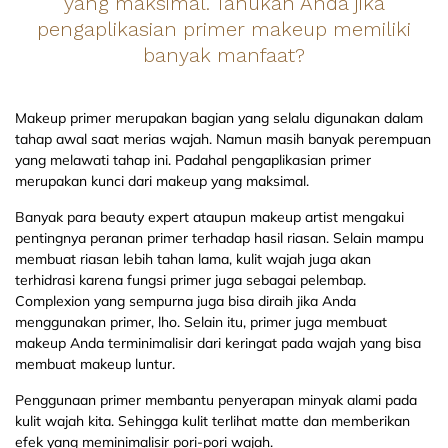
yang maksimal. Tahukah Anda jika
pengaplikasian primer makeup memiliki
banyak manfaat?
Makeup primer merupakan bagian yang selalu digunakan dalam
tahap awal saat merias wajah. Namun masih banyak perempuan
yang melawati tahap ini. Padahal pengaplikasian primer
merupakan kunci dari makeup yang maksimal.
Banyak para beauty expert ataupun makeup artist mengakui
pentingnya peranan primer terhadap hasil riasan. Selain mampu
membuat riasan lebih tahan lama, kulit wajah juga akan
terhidrasi karena fungsi primer juga sebagai pelembap.
Complexion yang sempurna juga bisa diraih jika Anda
menggunakan primer, lho. Selain itu, primer juga membuat
makeup Anda terminimalisir dari keringat pada wajah yang bisa
membuat makeup luntur.
Penggunaan primer membantu penyerapan minyak alami pada
kulit wajah kita. Sehingga kulit terlihat matte dan memberikan
efek yang meminimalisir pori-pori wajah.