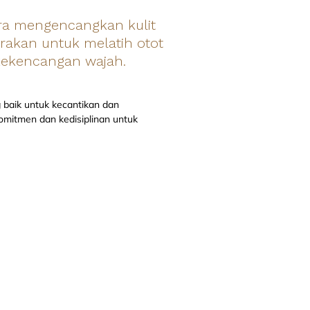
ara mengencangkan kulit
akan untuk melatih otot
 kekencangan wajah.
 baik untuk kecantikan dan
mitmen dan kedisiplinan untuk