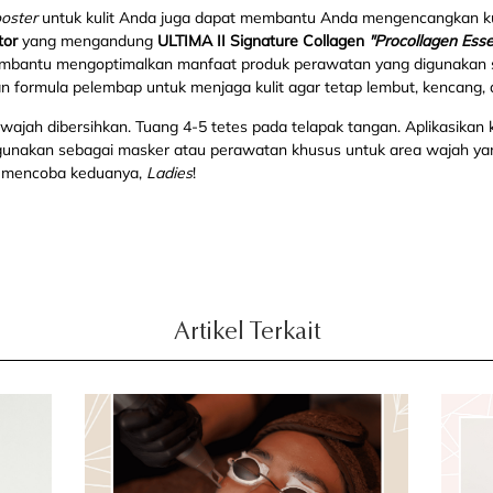
ooster
untuk kulit Anda juga dapat membantu Anda mengencangkan k
tor
yang mengandung
ULTIMA II Signature Collagen
"Procollagen Ess
antu mengoptimalkan manfaat produk perawatan yang digunakan set
n formula pelembap untuk menjaga kulit agar tetap lembut, kencang, 
ajah dibersihkan. Tuang 4-5 tetes pada telapak tangan. Aplikasikan 
gunakan sebagai masker atau perawatan khusus untuk area wajah yan
t mencoba keduanya,
Ladies
!
Artikel Terkait