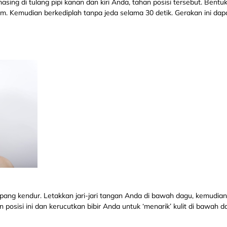
asing di tulang pipi kanan dan kiri Anda, tahan posisi tersebut. Bentu
alam. Kemudian berkediplah tanpa jeda selama 30 detik. Gerakan ini dapa
pang kendur. Letakkan jari-jari tangan Anda di bawah dagu, kemudian 
n posisi ini dan kerucutkan bibir Anda untuk ‘menarik’ kulit di bawah