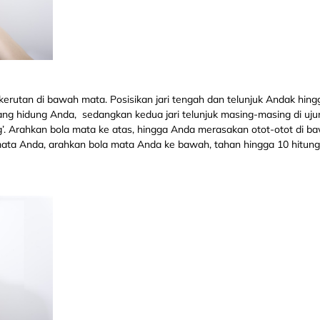
erutan di bawah mata. Posisikan jari tengah dan telunjuk Andak hing
ang hidung Anda, sedangkan kedua jari telunjuk masing-masing di uju
’. Arahkan bola mata ke atas, hingga Anda merasakan otot-otot di ba
ata Anda, arahkan bola mata Anda ke bawah, tahan hingga 10 hitunga