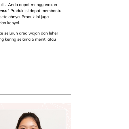
ulit. Anda dapat menggunakan
ence"
.
Produk ini dapat membantu
elahnya. Produk ini juga
dan kenyal.
ke seluruh area wajah dan leher
g kering selama 5 menit, atau