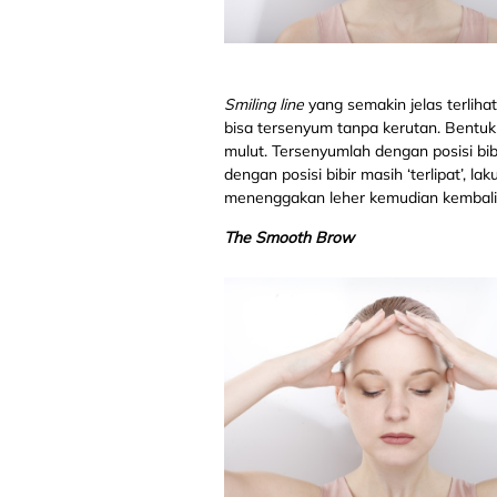
Smiling line
yang semakin jelas terlih
bisa tersenyum tanpa kerutan. Bentukl
mulut. Tersenyumlah dengan posisi bibi
dengan posisi bibir masih ‘terlipat’
menenggakan leher kemudian kembali la
The Smooth Brow