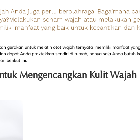
ah Anda juga perlu berolahraga. Bagaimana c
ya?Melakukan senam wajah atau melakukan ger
iliki manfaat yang baik untuk kecantikan dan
n gerakan untuk melatih otot wajah ternyata memiliki manfaat yang
n dapat Anda praktekkan sendiri di rumah, hanya saja Anda butuh ko
n berikut ini.
untuk Mengencangkan Kulit Wajah