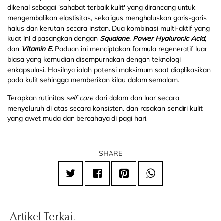
dikenal sebagai 'sahabat terbaik kulit' yang dirancang untuk
mengembalikan elastisitas, sekaligus menghaluskan garis-garis
halus dan kerutan secara instan. Dua kombinasi multi-aktif yang
kuat ini dipasangkan dengan
Squalane
,
Power Hyaluronic Acid
,
dan
Vitamin E.
Paduan ini menciptakan formula regeneratif luar
biasa yang kemudian disempurnakan dengan teknologi
enkapsulasi. Hasilnya ialah potensi maksimum saat diaplikasikan
pada kulit sehingga memberikan kilau dalam semalam.
Terapkan rutinitas
self care
dari dalam dan luar secara
menyeluruh di atas secara konsisten, dan rasakan sendiri kulit
yang awet muda dan bercahaya di pagi hari.
SHARE
Artikel Terkait