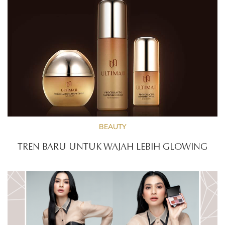
BEAUTY
TREN BARU UNTUK WAJAH LEBIH GLOWING