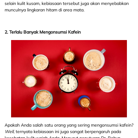
selain kulit kusam, kebiasaan tersebut juga akan menyebabkan
munculnya lingkaran hitam di area mata.
2. Terlalu Banyak Mengonsumsi Kafein
Apakah Anda salah satu orang yang sering mengonsumsi kafein?
Well
, ternyata kebiasaan ini juga sangat berpengaruh pada
kesehatan kulit wajah Anda. Menurut penuturan Dr. Robyn