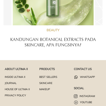
BEAUTY
KANDUNGAN BOTANICAL EXTRACTS PADA
SKINCARE, APA FUNGSINYA?
ABOUT ULTIMA II
PRODUCTS
CONTACT US
INSIDE ULTIMA II
BEST SELLERS
WHATSAPP
JOURNAL
SKINCARE
SOCIAL
HOUSE OF ULTIMA II
MAKEUP
PRIVACY POLICY
INSTAGRAM
YOUTUBE