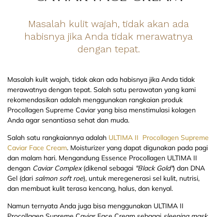
Masalah kulit wajah, tidak akan ada
habisnya jika Anda tidak merawatnya
dengan tepat.
Masalah kulit wajah, tidak akan ada habisnya jika Anda tidak
merawatnya dengan tepat. Salah satu perawatan yang kami
rekomendasikan adalah menggunakan rangkaian produk
Procollagen Supreme Caviar yang bisa menstimulasi kolagen
Anda agar senantiasa sehat dan muda.
Salah satu rangkaiannya adalah
ULTIMA II Procollagen Supreme
Caviar Face Cream
. Moisturizer yang dapat digunakan pada pagi
dan malam hari. Mengandung Essence Procollagen ULTIMA II
dengan
Caviar Complex
(dikenal sebagai
"Black Gold"
) dan DNA
Gel (dari
salmon soft roe
), untuk meregenerasi sel kulit, nutrisi,
dan membuat kulit terasa kencang, halus, dan kenyal.
Namun ternyata Anda juga bisa menggunakan ULTIMA II
Procollagen Supreme Caviar Face Cream sebagai
sleeping mask
.