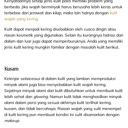
Kenyataannya setiap jenis kulit pasti memiliki problem yang
berbeda. Jika wajah berminyak harus berusaha lebih keras untuk
terbebas dari jerawat dan kilap, maka lain halnya dengan
kulit
wajah yang kering
.
Kulit dapat menjadi kering disebabkan oleh cuaca dingin atau
riasan kosmetik yang digunakan. Selain itu kurangnya hidrasi dari
dalam dan luar juga dapat memperburuknya. Anda yang memiliki
jenis kulit kering mungkin familiar dengan masalah kulit berikut.
Kusam
Kelenjar
sebaceous
di dalam kulit yang lamban memproduksi
minyak alami juga bisa menyebabkan kulit wajah kering.
Sejatinya minyak alami dari kulit dibutuhkan untuk membuat kulit
lebih sehat dan
glowing
. Namun kulit tidak menghasilkan minyak
alami dalam porsi yang sesuai akhirnya kulit terlihat kering,
kusam, dan tidak bercahaya. Riasan wajah yang sulit menempel
di kulit kering pun membuat kondisi ini sulit disamarkan dengan
makeup
.