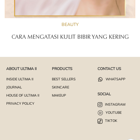
BEAUTY
CARA MENGATASI KULIT BIBIR YANG KERING
ABOUT ULTIMA II
PRODUCTS
CONTACT US
INSIDE ULTIMA II
BEST SELLERS
WHATSAPP
JOURNAL
SKINCARE
SOCIAL
HOUSE OF ULTIMA II
MAKEUP
PRIVACY POLICY
INSTAGRAM
YOUTUBE
TIKTOK