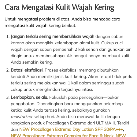
Cara Mengatasi Kulit Wajah Kering
Untuk mengatasi problem di atas, Anda bisa mencoba cara
mengatasi kulit wajah kering berikut.
Jangan terlalu sering membersihkan wajah
dengan sabun
karena akan mengikis kelembapan alami kulit. Cukup cuci
wajah dengan sabun pembersih 2 kali sehari dan gunakan air
dingin untuk membasuhnya. Air hangat hanya membuat kulit
Anda semakin kering.
Batasi eksfoliasi
. Proses eksfoliasi memang dibutuhkan
kendati Anda memiliki jenis kulit kering. Akan tetapi tidak perlu
terlalu sering melakukannya. 1 kali dalam seminggu sudah
cukup untuk menghindari terjadinya iritasi.
Lembapkan, selalu
. Fokuslah pada pencegahan—bukan
pengobatan. Dibandingkan baru menggunakan pelembap
ketika kulit Anda terasa kering, sebaiknya gunakan
moisturizer
setiap hari. Anda bisa merawat kulit dengan
rangkaian produk Procollagen Extrema dari ULTIMA II. Terdiri
dari
NEW Procollagen Extrema Day Lotion SPF 30/PA+++
,
NEW Procollagen Extrema Complex for Face & Neck
,
NEW